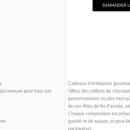
DEMANDER U
s
Cadeaux d’entreprise gourma
sur mesure pour tous vos
Offrez des coffrets de chocolat
personnalisées ou des mini-pât
de vos fêtes de fin d’année, s
Chaque composition est prépar
ire
qualité et de saison, et peut 
packaging).