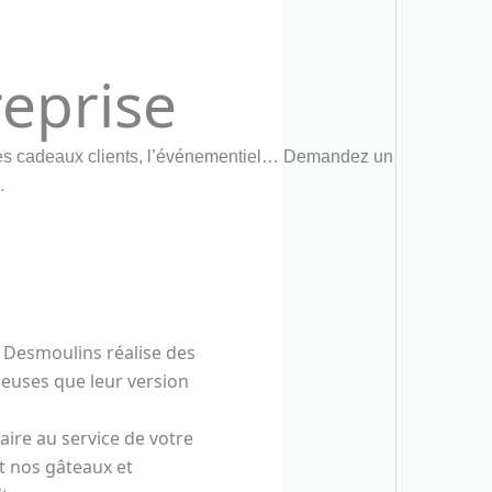
reprise
, les cadeaux clients, l’événementiel… Demandez un
.
 Desmoulins réalise des
ieuses que leur version
ire au service de votre
t nos gâteaux et