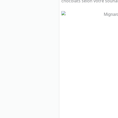
chocolats selon votre souhai