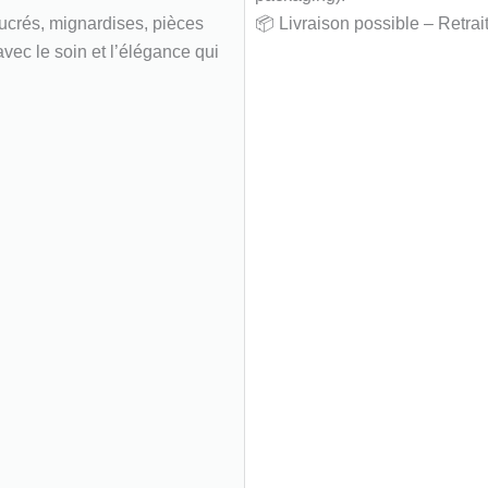
sucrés, mignardises, pièces
📦 Livraison possible – Retrai
vec le soin et l’élégance qui