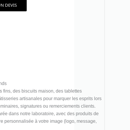
N DEVIS
nds
s fins, des biscuits maison, des tablettes
isseries artisanales pour marquer les esprits lors
éminaires, signatures ou remerciements clients.
ée dans notre laboratoire, avec des produits de
être personnalisée à votre image (logo, message,